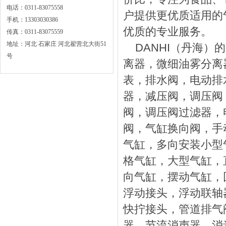
电话：0311-83075558
户提供更优质适用的
手机：13303030386
优质的专业服务。
传真：0311-83075559
地址：河北 石家庄 河北翟营北大街51
DANHI（丹海）
号
离器，微细油雾分离
表，排水阀，电动排
器，减压阀，调压阀
阀，调压阀过滤器，
阀，气缸换向阀，手
气缸，多向安装小型
格气缸，大型气缸，
向气缸，摆动气缸，
浮动接头，浮动联轴
快拧接头，管道排气
器，节流消声器，消