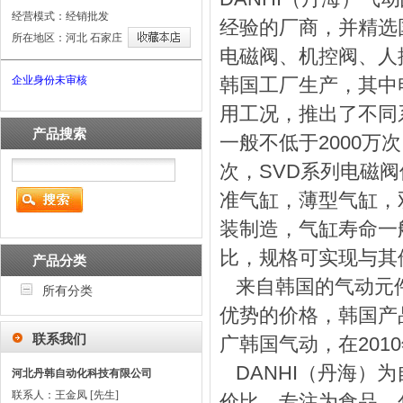
经营模式：经销批发
经验的厂商，并精选
所在地区：河北 石家庄
电磁阀、机控阀、人
企业身份未审核
韩国工厂生产，其中
用工况，推出了不同
产品搜索
一般不低于2000万
次，SVD系列电磁阀
准气缸，薄型气缸，
装制造，气缸寿命一般
比，规格可实现与其
产品分类
来自韩国的气动元件
所有分类
优势的价格，韩国产品
联系我们
广韩国气动，在201
DANHI（丹海）为
河北丹韩自动化科技有限公司
联系人：王金凤 [先生]
价比，专注为食品、