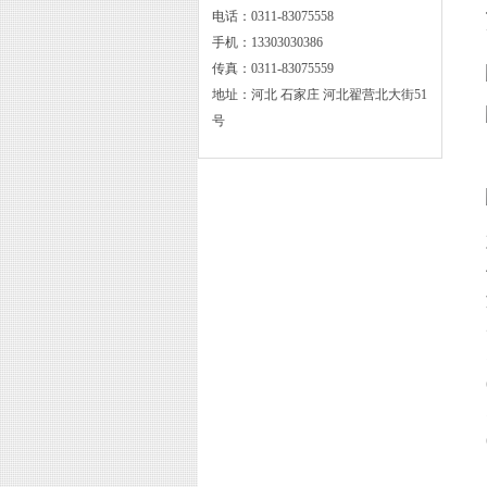
电话：0311-83075558
手机：13303030386
传真：0311-83075559
地址：河北 石家庄 河北翟营北大街51
号