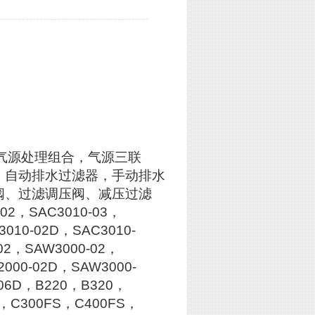
合、气源处理组合，气源三联
，自动排水过滤器，手动排水
阀、过滤调压阀、减压过滤
2，SAC3010-03，
3010-02D，SAC3010-
02，SAW3000-02，
000-02D，SAW3000-
-06D，B220，B320，
F，C300FS，C400FS，