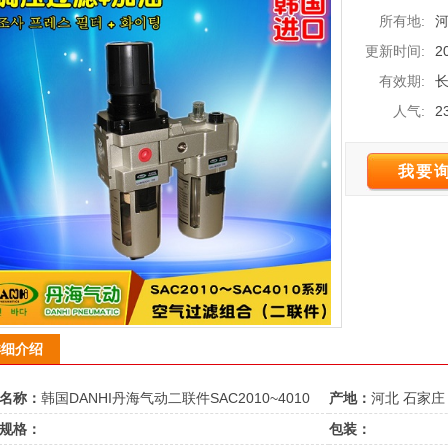
所有地:
河
更新时间:
2
有效期:
人气:
2
我要
详细介绍
名称：
韩国DANHI丹海气动二联件SAC2010~4010
产地：
河北 石家庄
规格：
包装：