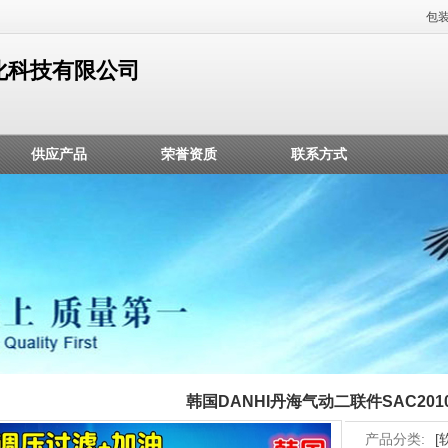
包
化科技有限公司
供应产品
荣誉资质
联系方式
韩国DANHI丹海气动二联件SAC2010
产品分类:
[