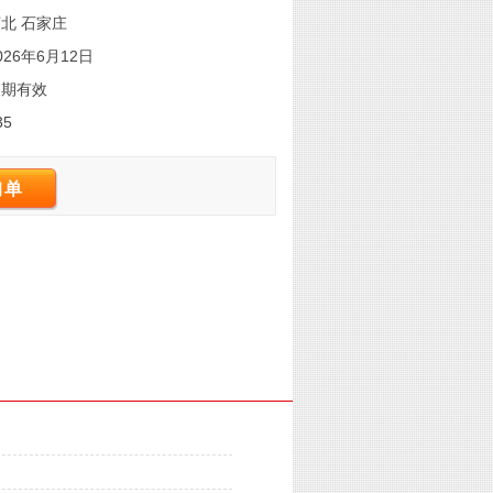
北 石家庄
026年6月12日
长期有效
35
询单