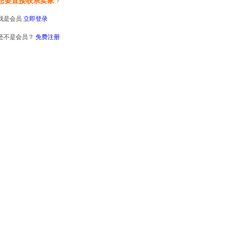
想要直接联系卖家
？
我是会员
立即登录
还不是会员？
免费注册