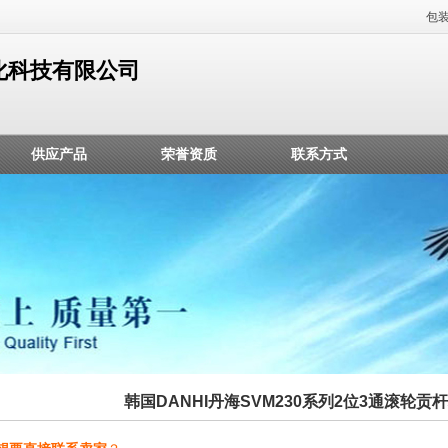
包
化科技有限公司
供应产品
荣誉资质
联系方式
韩国DANHI丹海SVM230系列2位3通滚轮