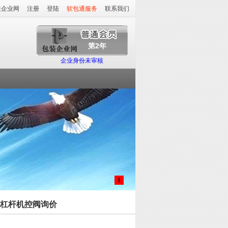
装企业网
注册
登陆
软包通服务
联系我们
第2年
企业身份未审核
1
贡杆杠杆机控阀询价