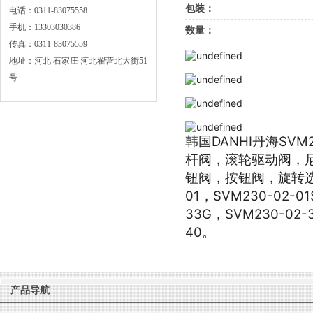
包装：
电话：0311-83075558
手机：13303030386
数量：
传真：0311-83075559
地址：河北 石家庄 河北翟营北大街51
号
韩国DANHI丹海S
杆阀，滚轮驱动阀，
钮阀，按钮阀，旋转选择
01，SVM230-02-0
33G，SVM230-02-
40。
产品导航