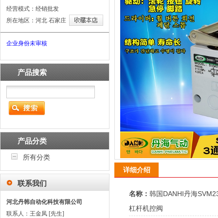
经营模式：经销批发
所在地区：河北 石家庄
企业身份未审核
产品搜索
产品分类
所有分类
详细介绍
联系我们
名称：
韩国DANHI丹海SVM
河北丹韩自动化科技有限公司
杠杆机控阀
联系人：王金凤 [先生]